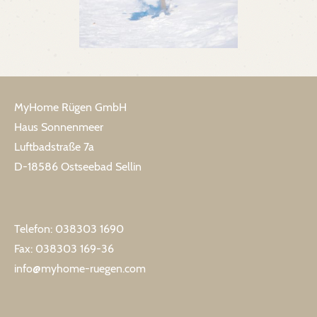
MyHome Rügen GmbH
Haus Sonnenmeer
Luftbadstraße 7a
D-18586 Ostseebad Sellin
Telefon: 038303 1690
Fax: 038303 169-36
info@myhome-ruegen.com