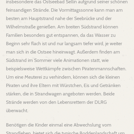
insbesondere das Ostseebad Sellin aufgrund seiner schönen
feinsandigen Strände. Die Vormittagssonne kann man am
besten am Hauptstrand nahe der Seebrücke und der
Wilhelmstraße genießen. Am breiten Südstrand können
Familien besonders gut entspannen, da das Wasser zu
Beginn sehr flach ist und nur langsam tiefer wird, je weiter
man sich in die Ostsee hineinwagt. Außerdem finden am
Südstrand im Sommer viele Animationen statt, wie
beispielsweise Wettkämpfe zwischen Piratenmannschaften.
Um eine Meuterei zu verhindern, können sich die kleinen
Piraten und ihre Eltern mit Würstchen, Eis und Getränken
stärken, die in Strandwagen angeboten werden. Beide
Strände werden von den Lebensrettern der DLRG
überwacht.
Benötigen die Kinder einmal eine Abwechslung vom
Strandleben, bietet sich die typische Boddenlandschaft um