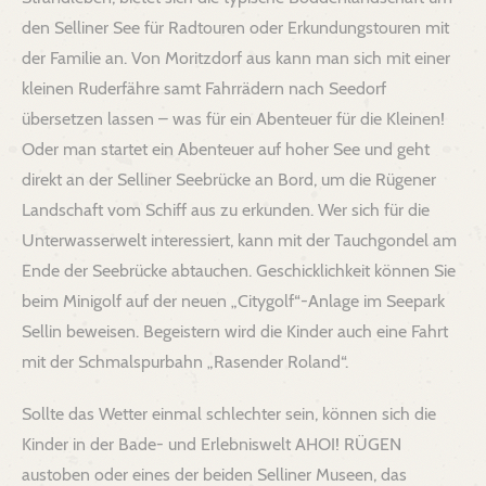
den Selliner See für Radtouren oder Erkundungstouren mit
der Familie an. Von Moritzdorf aus kann man sich mit einer
kleinen Ruderfähre samt Fahrrädern nach Seedorf
übersetzen lassen – was für ein Abenteuer für die Kleinen!
Oder man startet ein Abenteuer auf hoher See und geht
direkt an der Selliner Seebrücke an Bord, um die Rügener
Landschaft vom Schiff aus zu erkunden. Wer sich für die
Unterwasserwelt interessiert, kann mit der Tauchgondel am
Ende der Seebrücke abtauchen. Geschicklichkeit können Sie
beim Minigolf auf der neuen „Citygolf“-Anlage im Seepark
Sellin beweisen. Begeistern wird die Kinder auch eine Fahrt
mit der Schmalspurbahn „Rasender Roland“.
Sollte das Wetter einmal schlechter sein, können sich die
Kinder in der Bade- und Erlebniswelt AHOI! RÜGEN
austoben oder eines der beiden Selliner Museen, das